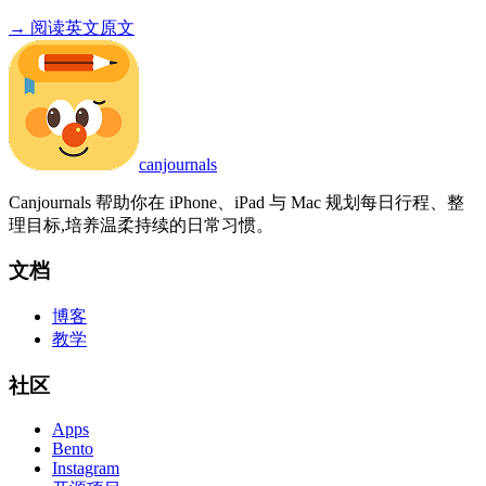
→ 阅读英文原文
canjournals
Canjournals 帮助你在 iPhone、iPad 与 Mac 规划每日行程、整
理目标,培养温柔持续的日常习惯。
文档
博客
教学
社区
Apps
Bento
Instagram