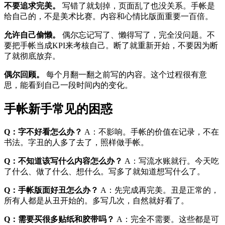
不要追求完美。
写错了就划掉，页面乱了也没关系。手帐是
给自己的，不是美术比赛。内容和心情比版面重要一百倍。
允许自己偷懒。
偶尔忘记写了、懒得写了，完全没问题。不
要把手帐当成KPI来考核自己。断了就重新开始，不要因为断
了就彻底放弃。
偶尔回顾。
每个月翻一翻之前写的内容。这个过程很有意
思，能看到自己一段时间内的变化。
手帐新手常见的困惑
Q：字不好看怎么办？
A：不影响。手帐的价值在记录，不在
书法。字丑的人多了去了，照样做手帐。
Q：不知道该写什么内容怎么办？
A：写流水账就行。今天吃
了什么、做了什么、想什么。写多了就知道想写什么了。
Q：手帐版面好丑怎么办？
A：先完成再完美。丑是正常的，
所有人都是从丑开始的。多写几次，自然就好看了。
Q：需要买很多贴纸和胶带吗？
A：完全不需要。这些都是可