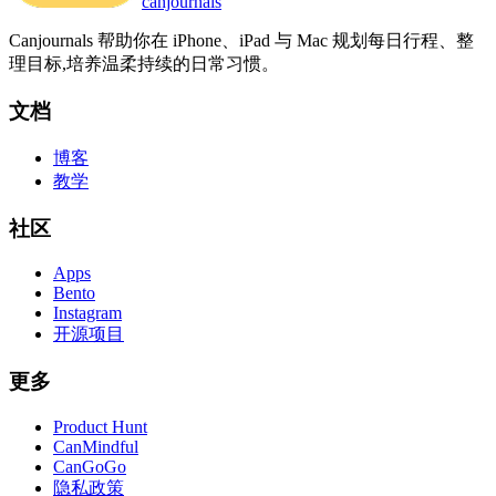
canjournals
Canjournals 帮助你在 iPhone、iPad 与 Mac 规划每日行程、整
理目标,培养温柔持续的日常习惯。
文档
博客
教学
社区
Apps
Bento
Instagram
开源项目
更多
Product Hunt
CanMindful
CanGoGo
隐私政策