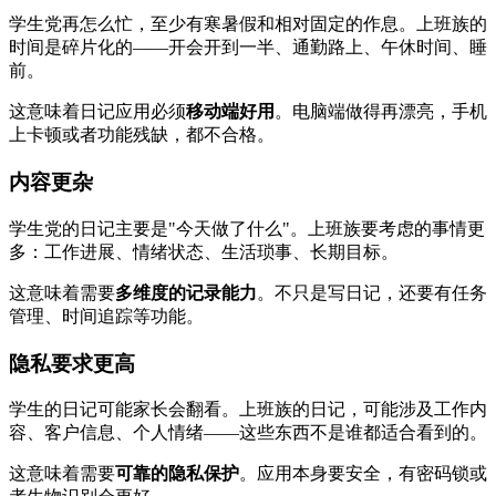
学生党再怎么忙，至少有寒暑假和相对固定的作息。上班族的
时间是碎片化的——开会开到一半、通勤路上、午休时间、睡
前。
这意味着日记应用必须
移动端好用
。电脑端做得再漂亮，手机
上卡顿或者功能残缺，都不合格。
内容更杂
学生党的日记主要是"今天做了什么"。上班族要考虑的事情更
多：工作进展、情绪状态、生活琐事、长期目标。
这意味着需要
多维度的记录能力
。不只是写日记，还要有任务
管理、时间追踪等功能。
隐私要求更高
学生的日记可能家长会翻看。上班族的日记，可能涉及工作内
容、客户信息、个人情绪——这些东西不是谁都适合看到的。
这意味着需要
可靠的隐私保护
。应用本身要安全，有密码锁或