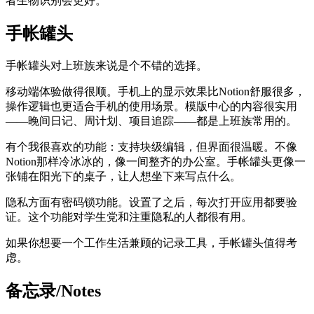
者生物识别会更好。
手帐罐头
手帐罐头对上班族来说是个不错的选择。
移动端体验做得很顺。手机上的显示效果比Notion舒服很多，
操作逻辑也更适合手机的使用场景。模版中心的内容很实用
——晚间日记、周计划、项目追踪——都是上班族常用的。
有个我很喜欢的功能：支持块级编辑，但界面很温暖。不像
Notion那样冷冰冰的，像一间整齐的办公室。手帐罐头更像一
张铺在阳光下的桌子，让人想坐下来写点什么。
隐私方面有密码锁功能。设置了之后，每次打开应用都要验
证。这个功能对学生党和注重隐私的人都很有用。
如果你想要一个工作生活兼顾的记录工具，手帐罐头值得考
虑。
备忘录/Notes