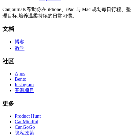
Canjournals 帮助你在 iPhone、iPad 与 Mac 规划每日行程、整
理目标,培养温柔持续的日常习惯。
文档
博客
教学
社区
Apps
Bento
Instagram
开源项目
更多
Product Hunt
CanMindful
CanGoGo
隐私政策