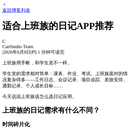
返回博客列表
适合上班族的日记APP推荐
C
CanStudio Team
|
2026年6月8日
|
约
1
分钟可读完
上班族用手帐，和学生党不一样。
学生党的需求相对简单：课表、作业、考试。上班族面对的情
况复杂得多——工作日志、会议记录、项目追踪、差旅安排、
通勤记录、个人成长目标……
今天说说上班族该怎么选日记应用。
上班族的日记需求有什么不同？
时间碎片化