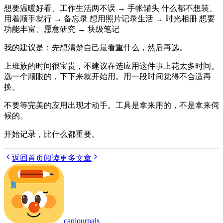
想要温暖好看、工作生活两不误 → 手帐罐头 什么都不想装、
用着顺手就行 → 备忘录 想用照片记录生活 → 时光相册 想要
功能丰富、愿意研究 → 块级笔记
我的建议是：先想清楚自己最看重什么，然后再选。
上班族的时间很宝贵，不建议在选应用这件事上花太多时间。
选一个顺眼的，下下来就开始用。用一段时间觉得不合适再
换。
不要等完美的应用出现才动手。工具是拿来用的，不是拿来伺
候的。
开始记录，比什么都重要。
返回首页
阅读更多文章
canjournals