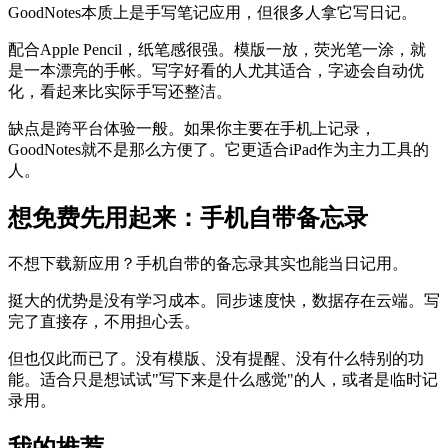
GoodNotes本质上是手写笔记应用，但很多人拿它写日记。
配合Apple Pencil，纸笔感很强。模版一放，荧光笔一涂，就
是一本漂亮的手帐。写字好看的人尤其适合，字迹会自动优
化，看起来比实际手写还整洁。
缺点是跨平台体验一般。如果你主要在手机上记录，
GoodNotes就不是那么方便了。它更适合iPad作为主力工具的
人。
想免费先用起来：手机自带备忘录
不想下载新应用？手机自带的备忘录其实也能当日记用。
挺大的优势是没有学习成本。同步速度快，数据存在云端。写
完了直接存，不用担心丢。
但也仅此而已了。没有模版、没有提醒、没有什么特别的功
能。适合只是想试试"写下来是什么感觉"的人，或者是临时记
录用。
我的推荐