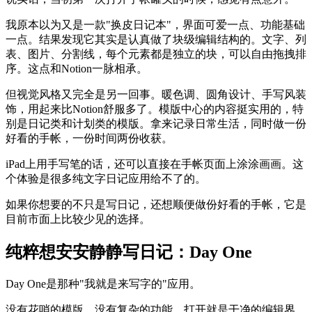
我原本以为又是一款"换皮日记本"，界面可爱一点、功能基础
一点。结果发现它其实是认真做了块级编辑结构的。文字、列
表、图片、分割线，每个元素都是独立的块，可以自由拖拽排
序。这点和Notion一脉相承。
但视觉风格又完全是另一回事。暖色调、圆角设计、手写风装
饰，用起来比Notion舒服多了。模版中心的内容挺实用的，特
别是日记类和计划类的模版。拿来记录日常生活，同时做一份
好看的手帐，一份时间两份收获。
iPad上用手写笔的话，还可以直接在手帐页面上涂涂画画。这
个体验是很多纯文字日记应用给不了的。
如果你想要的不只是写日记，还想顺便做份好看的手帐，它是
目前市面上比较少见的选择。
纯粹想安安静静写日记：Day One
Day One是那种"我就是来写字的"应用。
没有花哨的模版，没有复杂的功能。打开就是干净的编辑界