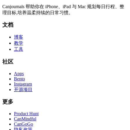
Canjournals 帮助你在 iPhone、iPad 与 Mac 规划每日行程、整
理目标,培养温柔持续的日常习惯。
文档
博客
教学
工具
社区
Apps
Bento
Instagram
开源项目
更多
Product Hunt
CanMindful
CanGoGo
隐私政策