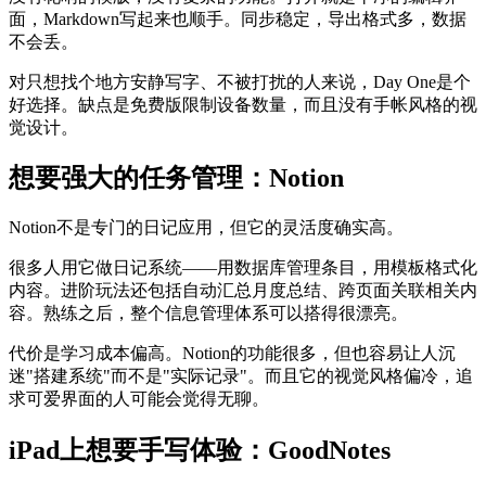
面，Markdown写起来也顺手。同步稳定，导出格式多，数据
不会丢。
对只想找个地方安静写字、不被打扰的人来说，Day One是个
好选择。缺点是免费版限制设备数量，而且没有手帐风格的视
觉设计。
想要强大的任务管理：Notion
Notion不是专门的日记应用，但它的灵活度确实高。
很多人用它做日记系统——用数据库管理条目，用模板格式化
内容。进阶玩法还包括自动汇总月度总结、跨页面关联相关内
容。熟练之后，整个信息管理体系可以搭得很漂亮。
代价是学习成本偏高。Notion的功能很多，但也容易让人沉
迷"搭建系统"而不是"实际记录"。而且它的视觉风格偏冷，追
求可爱界面的人可能会觉得无聊。
iPad上想要手写体验：GoodNotes