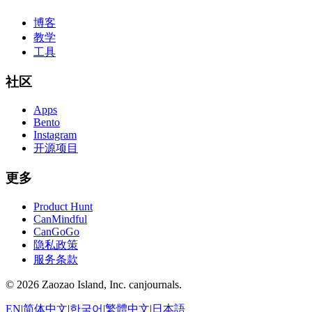
博客
教学
工具
社区
Apps
Bento
Instagram
开源项目
更多
Product Hunt
CanMindful
CanGoGo
隐私政策
服务条款
©
2026
Zaozao Island, Inc. canjournals.
EN
|
简体中文
|
한국어
|
繁體中文
|
日本語