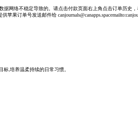
手机数据网络不稳定导致的。请点击付款页面右上角点击订单历史
 canjournals@canapps.spacemailto:canjourn
行程、整理目标,培养温柔持续的日常习惯。