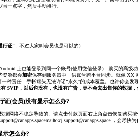
少写一点字，然后手动换行。
通行证
”，不过大家叫会员也是可以的）
 Android 上也能登录到同一个账号(使用微信登录)，购买的高
些资源都会
加密
保存到服务器中，供账号跨平台同步。就像 XX
种责任，手帐罐头无法许诺“永久”的成本覆盖。也许你会发现一些其
有 SVIP，以后也没有，也没有广告，更不会去出售你的数据
通行证(会员)没有显示怎么办?
手机数据网络不稳定导致的。请点击付款页面右上角点击恢复购买
pps.spacemailto:cj-support@canapps.space ，会
显示怎么办?