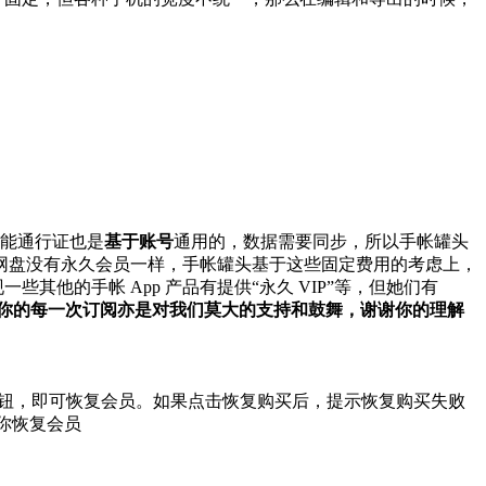
级功能通行证也是
基于账号
通用的，数据需要同步，所以手帐罐头
 网盘没有永久会员一样，手帐罐头基于这些固定费用的考虑上，
他的手帐 App 产品有提供“永久 VIP”等，但她们有
，你的每一次订阅亦是对我们莫大的支持和鼓舞，谢谢你的理解
按钮，即可恢复会员。如果点击恢复购买后，提示恢复购买失败
尽快为你恢复会员