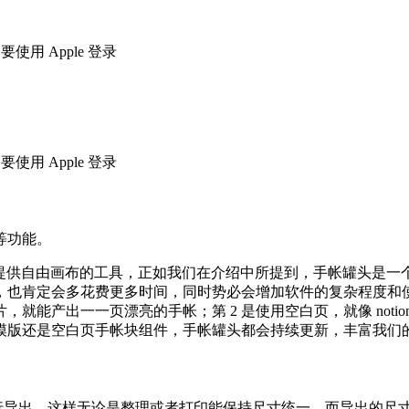
用 Apple 登录
用 Apple 登录
等功能。
a 等可以提供自由画布的工具，正如我们在介绍中所提到，手帐罐头是
也肯定会多花费更多时间，同时势必会增加软件的复杂程度和使
就能产出一一页漂亮的手帐；第 2 是使用空白页，就像 noti
模版还是空白页手帐块组件，手帐罐头都会持续更新，丰富我们
）的尺寸比例进行导出，这样无论是整理或者打印能保持尺寸统一。而导