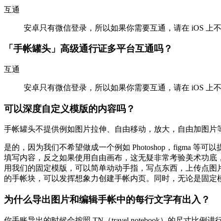
互通
安卓只有微信登录，所以如果你需要互通，请在 iOS 上不要使
「手帐罐头」高级通行证多平台互通吗？
互通
安卓只有微信登录，所以如果你需要互通，请在 iOS 上不要使
可以深度自定义模版的内容吗？
手帐罐头不提供例如图片拉伸、自由移动，放大，自由加图片
是的，因为我们不希望做成一个例如 Photoshop，figm
填写内容，反之如果使用自由画布，这无疑非常考验美术功底，
用我们的固定模版，可以简单动动手指，写点东西，上传点图片，
的手帐块，可以发挥想象力创建手帐内页。同时，无论是固定
为什么导出图片和编辑手帐中的每行文字有出入？
你手账导出的时候会按照 TN（travel notebook