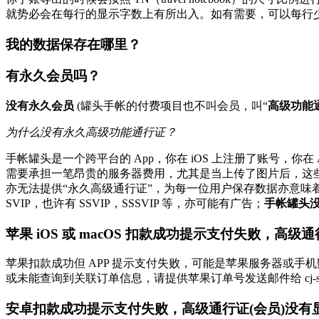
就势必会在每行的显示字数上有所出入。如有需要，可以每行
我的数据保存在哪里？
有永久会员吗？
没有永久会员
(罐头手帐的付费项目也不叫会员，叫“
高级功能
为什么没有永久高级功能通行证？
手帐罐头是一个跨平台的 App，你在 iOS 上注册了账号，你在
需要承担一笔昂贵的服务器费用，尤其是当上传了图片后，这
亦无法提供“永久高级通行证”，为每一位用户保存数据亦意味着一
SVIP，也许有 SSVIP，SSSVIP 等，亦可能有广告；
手帐罐头没
苹果 iOS 或 macOS 扣款成功提示支付失败，高级
苹果扣款成功但 APP 提示支付失败，可能是苹果服务器或
或未能查询到关联订单信息，请提供苹果订单号发送邮件给 cj-support@cana
安卓扣款成功提示支付失败，高级通行证(会员)没有