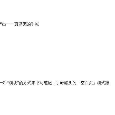
产出一一页漂亮的手帐
用一种“模块”的方式来书写笔记，手帐罐头的「空白页」模式跟