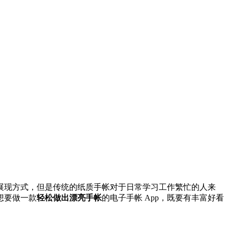
展现方式，但是传统的纸质手帐对于日常学习工作繁忙的人来
想要做一款
轻松做出漂亮手帐
的电子手帐 App，既要有丰富好看