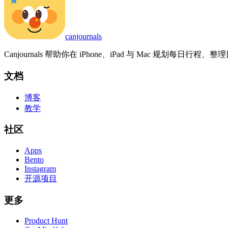
canjournals
Canjournals 帮助你在 iPhone、iPad 与 Mac 规划每日
文档
博客
教学
社区
Apps
Bento
Instagram
开源项目
更多
Product Hunt