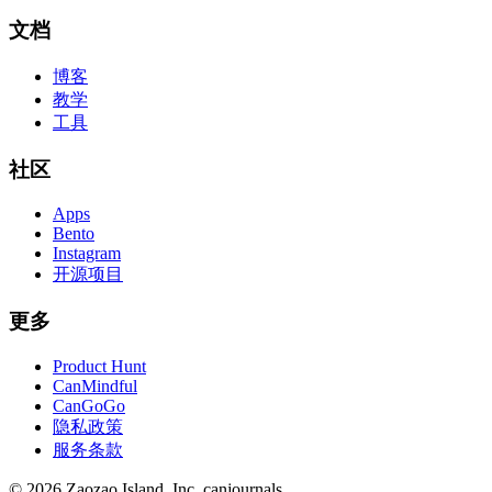
文档
博客
教学
工具
社区
Apps
Bento
Instagram
开源项目
更多
Product Hunt
CanMindful
CanGoGo
隐私政策
服务条款
©
2026
Zaozao Island, Inc. canjournals.