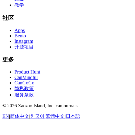
教学
社区
Apps
Bento
Instagram
开源项目
更多
Product Hunt
CanMindful
CanGoGo
隐私政策
服务条款
©
2026
Zaozao Island, Inc. canjournals.
EN
|
简体中文
|
한국어
|
繁體中文
|
日本語