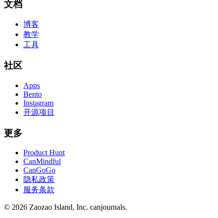
文档
博客
教学
工具
社区
Apps
Bento
Instagram
开源项目
更多
Product Hunt
CanMindful
CanGoGo
隐私政策
服务条款
©
2026
Zaozao Island, Inc. canjournals.