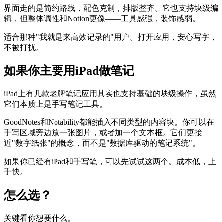
界面走的是简约路线，配色克制，排版整齐。它也支持块级编
辑，但整体调性和Notion更像——工具感强，装饰感弱。
适合那种"我就是来高效记录的"用户。打开应用，安心写字，
不被打扰。
如果你主要用iPad做笔记
iPad上有几款老牌笔记应用其实也支持基础的块级操作，虽然
它们本质上是手写笔记工具。
GoodNotes和Notability都能插入不同类型的内容块。你可以在
手写区域旁边放一张图片，或者加一个文本框。它们更接
近"数字纸张"的概念，而不是"数据库驱动的笔记系统"。
如果你已经有iPad和手写笔，可以先试试这两个。成本低，上
手快。
怎么选？
关键看你想要什么。