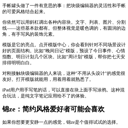
手帐罐头做了一件有意思的事：把块级编辑器的灵活性和手帐
的可爱风格结合起来。
你依然可以用斜杠调出各种内容块。文字、列表、图片、分割
线——这些基本款都有。但整体视觉是暖色调的，有圆润的边
角，有手写风的装饰元素。
模版是它的亮点。点开模版中心，你会看到针对不同场景设计
好的页面结构。比如"晚间日记"模版，预设了今日事件、心情
指数、明日计划几个区块。比如"周计划"模版，帮你把七天安
排得明明白白。
对刚接触块级编辑器的人来说，这种"不用从头设计"的感觉很
友好。打开模版就能用，用着用着就熟悉了。
iPad用户用手写笔的话，可以直接在块上面手写涂鸦。这种混
合玩法，是纯文字笔记应用给不了的体验。
锦ze：简约风格爱好者可能会喜欢
如果你想要更安静一点的感觉，锦ze是个值得试试的选择。