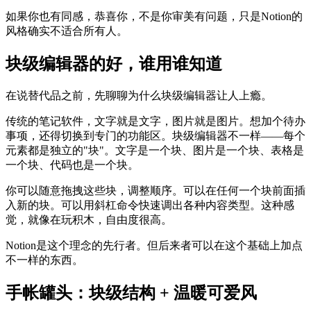
如果你也有同感，恭喜你，不是你审美有问题，只是Notion的
风格确实不适合所有人。
块级编辑器的好，谁用谁知道
在说替代品之前，先聊聊为什么块级编辑器让人上瘾。
传统的笔记软件，文字就是文字，图片就是图片。想加个待办
事项，还得切换到专门的功能区。块级编辑器不一样——每个
元素都是独立的"块"。文字是一个块、图片是一个块、表格是
一个块、代码也是一个块。
你可以随意拖拽这些块，调整顺序。可以在任何一个块前面插
入新的块。可以用斜杠命令快速调出各种内容类型。这种感
觉，就像在玩积木，自由度很高。
Notion是这个理念的先行者。但后来者可以在这个基础上加点
不一样的东西。
手帐罐头：块级结构 + 温暖可爱风