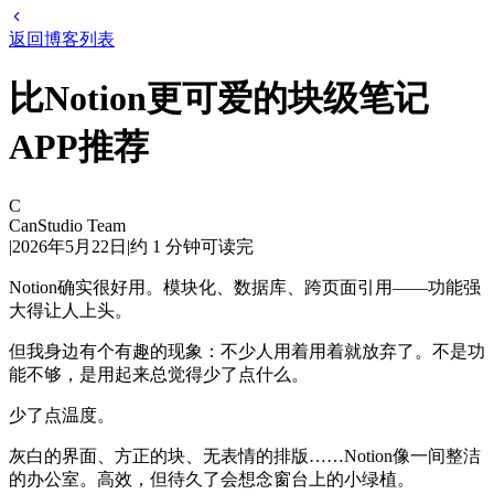
返回博客列表
比Notion更可爱的块级笔记
APP推荐
C
CanStudio Team
|
2026年5月22日
|
约
1
分钟可读完
Notion确实很好用。模块化、数据库、跨页面引用——功能强
大得让人上头。
但我身边有个有趣的现象：不少人用着用着就放弃了。不是功
能不够，是用起来总觉得少了点什么。
少了点温度。
灰白的界面、方正的块、无表情的排版……Notion像一间整洁
的办公室。高效，但待久了会想念窗台上的小绿植。