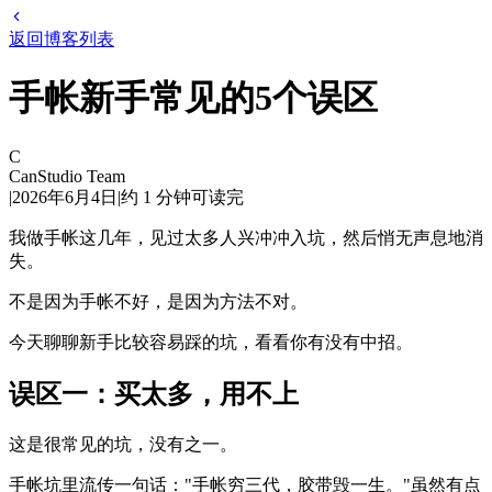
返回博客列表
手帐新手常见的5个误区
C
CanStudio Team
|
2026年6月4日
|
约
1
分钟可读完
我做手帐这几年，见过太多人兴冲冲入坑，然后悄无声息地消
失。
不是因为手帐不好，是因为方法不对。
今天聊聊新手比较容易踩的坑，看看你有没有中招。
误区一：买太多，用不上
这是很常见的坑，没有之一。
手帐坑里流传一句话："手帐穷三代，胶带毁一生。"虽然有点