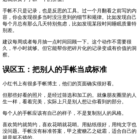
手帐不只是记录，也是反思的工具。过一个月翻看之前写的内
容，你会发现很多当时没注意到的细节和规律。比如发现自己
每个月总有那么几天特别焦虑，比如发现某段时间睡眠质量特
别差。
建议每周或者每月抽一点时间回顾一下。这个动作不需要很
久，半小时就够。但它能帮你把碎片化的记录变成有价值的洞
察。
误区五：把别人的手帐当成标准
小红书上有很多手帐博主，他们的页面确实很好看。
但那些好看的照片，是经过筛选和加工的。就像朋友圈里的人
生一样，看着完美，实际上只是别人想让你看到的部分。
每个人的手帐应该有自己的样子，不是复制别人的风格。
喜欢简约就简约，喜欢花哨就花哨。用贴纸很好，用纯文字也
没问题。手帐没有标准答案，甲之蜜糖乙之砒霜，适合自己的
就是挺不错的。