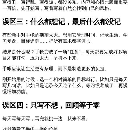
写得丑、写得乱、写得短，都没关系。内容和心情比版面重要
一百倍。先开始写，写着写着自然会找到自己的风格。
误区三：什么都想记，最后什么都没记
有些新手对手帐的期望太大。想用它管理时间、记录生活、学
习复盘、目标追踪……把所有需求都塞进去。
结果是什么呢？手帐变成了一项"任务"，每天都要完成好多项
目才能打勾。压力太大，坚持不下来。
手帐应该让生活更有条理，而不是制造更多的负担。
刚开始用的时候，选一个相对简单的目标就行。比如只是每天
写几句话。比如只是记录今天吃了什么。等习惯养成了，再慢
慢增加功能。
误区四：只写不想，回顾等于零
每天写每天写，写完就扔一边，从来不看。
这就浪费了手帐一半的价值。