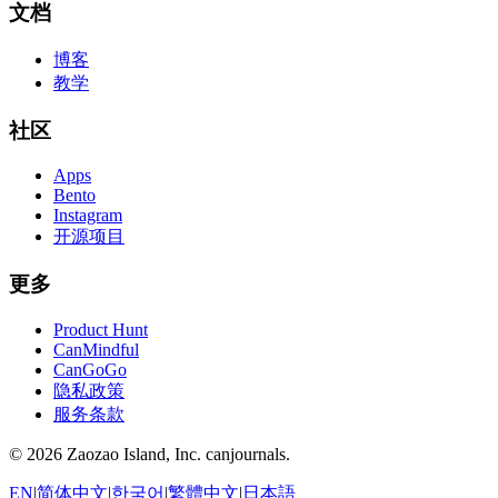
文档
博客
教学
社区
Apps
Bento
Instagram
开源项目
更多
Product Hunt
CanMindful
CanGoGo
隐私政策
服务条款
©
2026
Zaozao Island, Inc. canjournals.
EN
|
简体中文
|
한국어
|
繁體中文
|
日本語