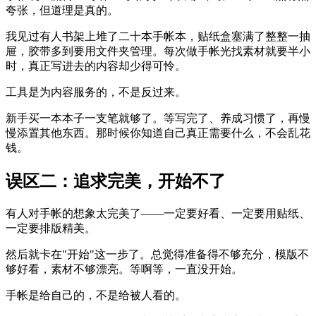
夸张，但道理是真的。
我见过有人书架上堆了二十本手帐本，贴纸盒塞满了整整一抽
屉，胶带多到要用文件夹管理。每次做手帐光找素材就要半小
时，真正写进去的内容却少得可怜。
工具是为内容服务的，不是反过来。
新手买一本本子一支笔就够了。等写完了、养成习惯了，再慢
慢添置其他东西。那时候你知道自己真正需要什么，不会乱花
钱。
误区二：追求完美，开始不了
有人对手帐的想象太完美了——一定要好看、一定要用贴纸、
一定要排版精美。
然后就卡在"开始"这一步了。总觉得准备得不够充分，模版不
够好看，素材不够漂亮。等啊等，一直没开始。
手帐是给自己的，不是给被人看的。