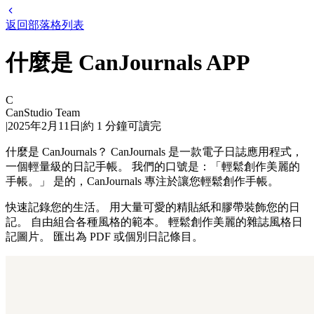
返回部落格列表
什麼是 CanJournals APP
C
CanStudio Team
|
2025年2月11日
|
約
1
分鐘可讀完
什麼是 CanJournals？ CanJournals 是一款電子日誌應用程式，
一個輕量級的日記手帳。 我們的口號是：「輕鬆創作美麗的
手帳。」 是的，CanJournals 專注於讓您輕鬆創作手帳。
快速記錄您的生活。 用大量可愛的精貼紙和膠帶裝飾您的日
記。 自由組合各種風格的範本。 輕鬆創作美麗的雜誌風格日
記圖片。 匯出為 PDF 或個別日記條目。