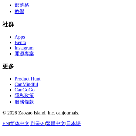
部落格
教學
社群
Apps
Bento
Instagram
開源專案
更多
Product Hunt
CanMindful
CanGoGo
隱私政策
服務條款
©
2026
Zaozao Island, Inc. canjournals.
EN
|
简体中文
|
한국어
|
繁體中文
|
日本語