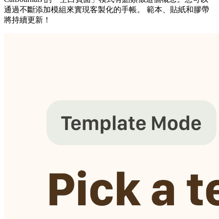
通過不斷添加模組來實現客製化的手帳。 範本、貼紙和膠帶
將持續更新！